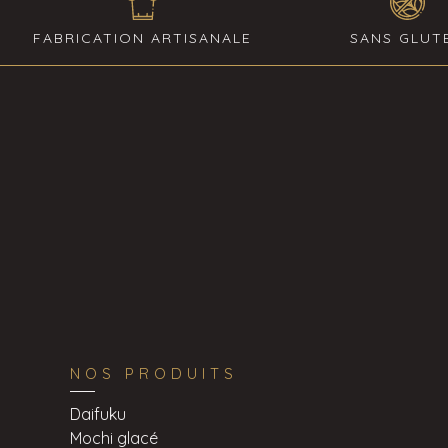
FABRICATION ARTISANALE
SANS GLUT
NOS PRODUITS
Daifuku
Mochi glacé