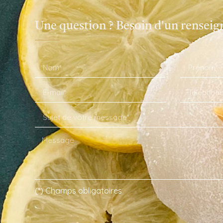
Une question ? Besoin d'un rensei
(*) Champs obligatoires