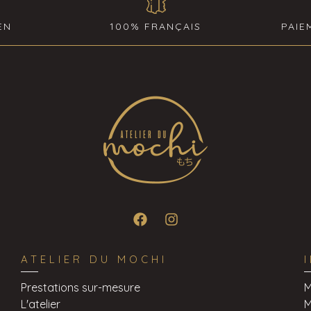
EN
100% FRANÇAIS
PAIE
ATELIER DU MOCHI
Prestations sur-mesure
M
L'atelier
M