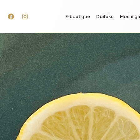
E-boutique
Daifuku
Mochi gl