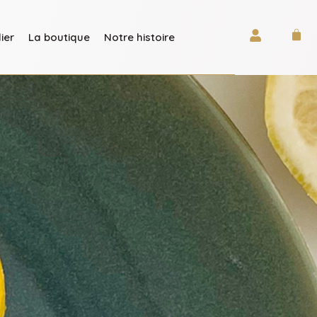
lier
La boutique
Notre histoire